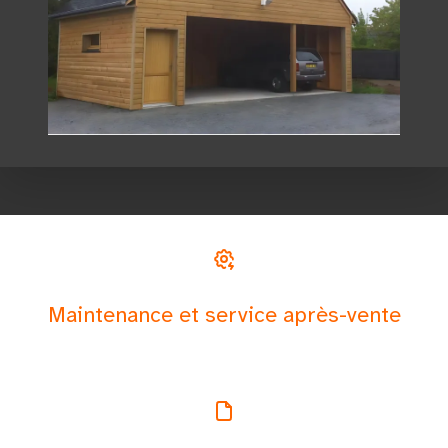
Maintenance et service après-vente