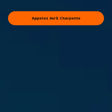
Appelez Avril Charpente