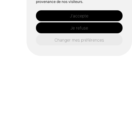
provenance de nos visiteurs.
J'accepte
Je refuse
Changer mes préférences
Construction-en-ossature-bois-performance-et-ecologie