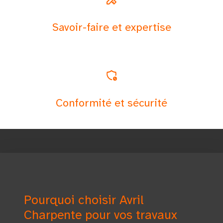
Savoir-faire et expertise
Conformité et sécurité
Pourquoi choisir Avril
Charpente pour vos travaux