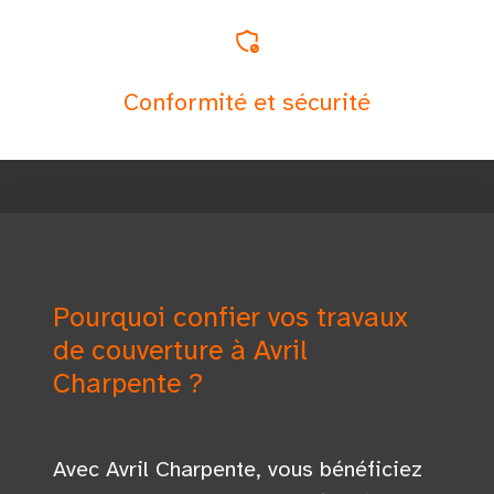
Conformité et sécurité
Pourquoi confier vos travaux
de couverture à Avril
Charpente ?
Avec Avril Charpente, vous bénéficiez