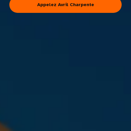
Appelez Avril Charpente