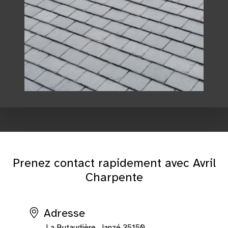
Prenez contact rapidement avec Avril
Charpente
Adresse
La Butaudière, Janzé 35150