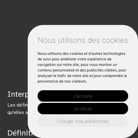
Nous utilisons des cookies
Nous utilisons des cookies et d'autres technologies
de suivi pour améliorer votre expérience de
navigation sur notre site, pour vous montrer un
contenu personnalisé et des publicités ciblées, pour
analyser le trafic de notre site et pour comprendre la
provenance de nos visiteurs.
Interprétation
J'accepte
Les définitions suivantes auront la même signification
Je refuse
qu'elles apparaissent au singulier ou au pluriel.
Changer mes préférences
Définitions