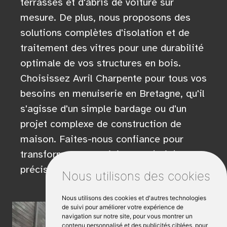
terrasses et d'abris de voiture sur
mesure. De plus, nous proposons des
solutions complètes d'isolation et de
traitement des vitres pour une durabilité
optimale de vos structures en bois.
Choisissez Avril Charpente pour tous vos
besoins en menuiserie en Bretagne, qu'il
s'agisse d'un simple bardage ou d'un
projet complexe de construction de
maison. Faites-nous confiance pour
transformer votre vision en réalité avec
précision et excellence.
Nous utilisons des cookies
Nous utilisons des cookies et d'autres technologies
de suivi pour améliorer votre expérience de
navigation sur notre site, pour vous montrer un
contenu personnalisé et des publicités ciblées, pour