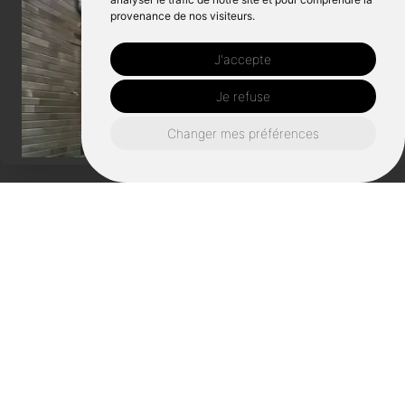
provenance de nos visiteurs.
J'accepte
Je refuse
Changer mes préférences