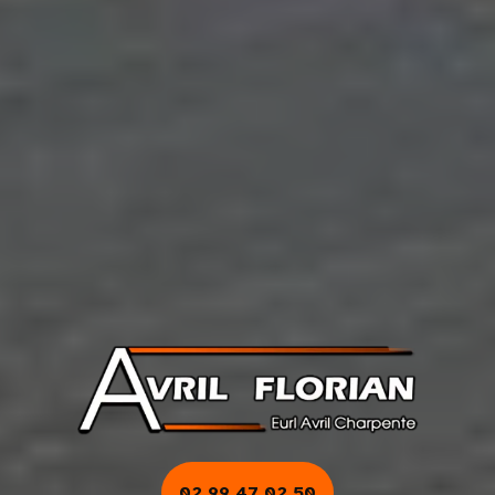
02 99 47 02 50