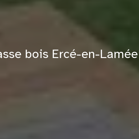
rasse bois Ercé-en-Lamée