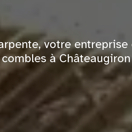
arpente, votre entrepri
combles à Châteaugiron