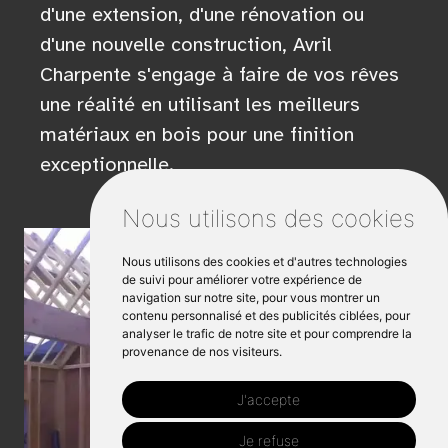
d'une extension, d'une rénovation ou
d'une nouvelle construction, Avril
Charpente s'engage à faire de vos rêves
une réalité en utilisant les meilleurs
matériaux en bois pour une finition
exceptionnelle.
Nous utilisons des cookies
Nous utilisons des cookies et d'autres technologies
de suivi pour améliorer votre expérience de
navigation sur notre site, pour vous montrer un
contenu personnalisé et des publicités ciblées, pour
analyser le trafic de notre site et pour comprendre la
provenance de nos visiteurs.
J'accepte
Je refuse