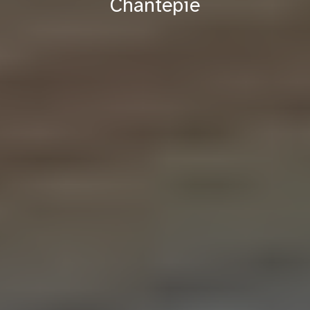
Chantepie