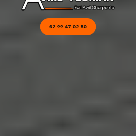
02 99 47 02 50