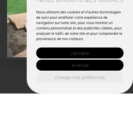
Nous utilisons des cookies et d'autres technologies
de suivi pour améliorer votre expérience de
navigation sur notre site, pour vous montrer un
contenu personnalisé et des publicités ciblées, pour
analyser le trafic de notre site et pour comprendre la
provenance de nos visiteurs.
J'accepte
Je refuse
Changer mes préférences