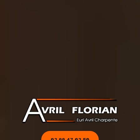
02 99 47 02 50