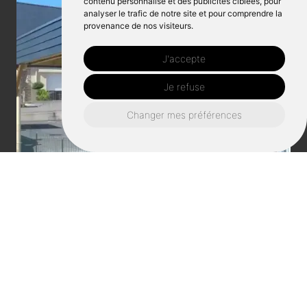
contenu personnalisé et des publicités ciblées, pour
analyser le trafic de notre site et pour comprendre la
provenance de nos visiteurs.
J'accepte
Je refuse
Changer mes préférences