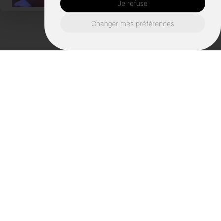
Je refuse
Changer mes préférences