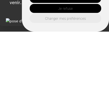
venir.
Je refuse
Changer mes préférences
Activité de Avril
Charpente à