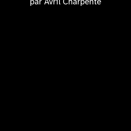
par Avril Charpente