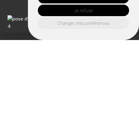
Je refuse
Changer mes préférences
L'expertise d’Avril
Charpente à Ercé-en-